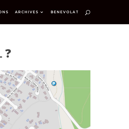
ONS
ARCHIVES
BENEVOLAT
l ?