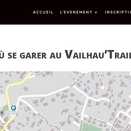
ACCUEIL
L’EVENEMENT
INSCRIPTI
 se garer au Vailhau’Trai