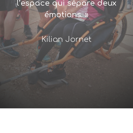
l’espace qui sépare deux
émotions. »
Kilian Jornet