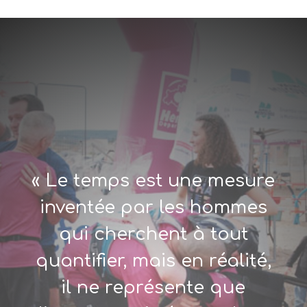
« Le temps est une mesure
inventée par les hommes
qui cherchent à tout
quantifier, mais en réalité,
il ne représente que