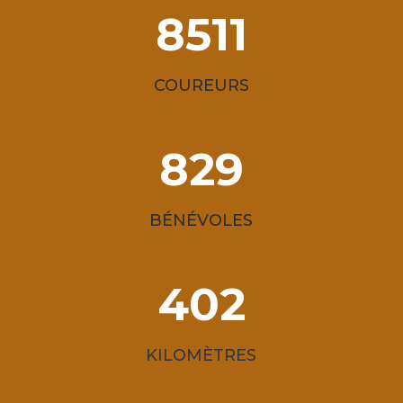
8511
COUREURS
829
BÉNÉVOLES
402
KILOMÈTRES