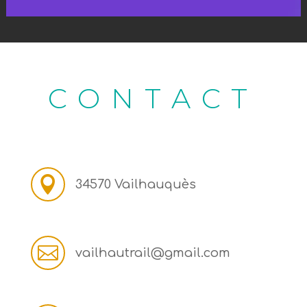
CONTACT

34570 Vailhauquès

vailhautrail@gmail.com